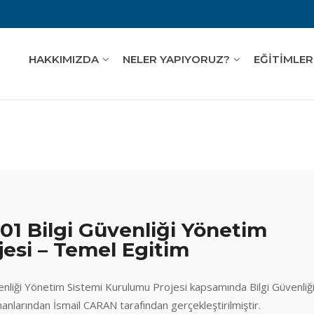
HAKKIMIZDA
NELER YAPIYORUZ?
EĞİTİMLER
1 Bilgi Güvenliği Yönetim
esi – Temel Egitim
nliği Yönetim Sistemi Kurulumu Projesi kapsamında Bilgi Güvenliğ
arından İsmail CARAN tarafından gerçekleştirilmiştir.