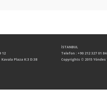
İSTANBUL
9 12
Telefon : +90 212 327 01 84
 Kavala Plaza K:3 D:38
Copyrights © 2015 Yöndes