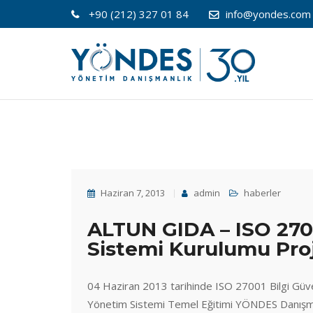
+90 (212) 327 01 84
info@yondes.com
Haziran 7, 2013
admin
haberler
ALTUN GIDA – ISO 2700
Sistemi Kurulumu Proj
04 Haziran 2013 tarihinde ISO 27001 Bilgi Güve
Yönetim Sistemi Temel Eğitimi YÖNDES Danışmanl