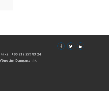
 Faks : +90 212 259 83 24
 Yönetim Danışmanlık