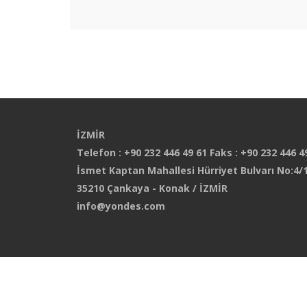
İZMİR
Telefon : +90 232 446 49 61 Faks : +90 232 446 4
İsmet Kaptan Mahallesi Hürriyet Bulvarı No:4/1
35210 Çankaya - Konak / İZMİR
info@yondes.com