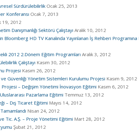
esel Sürdürülebilirlik
Ocak 25, 2013
ler Konferansı
Ocak 7, 2013
ık 19, 2012
önetim Danışmanlığı Sektörü Çalıştayı
Aralık 10, 2012
n Bloomberg HD TV Kanalında Yayınlanan İş Rehberi Programına K
i 2012 2.Dönem Eğitim Programları
Aralık 3, 2012
bilirlik Çalıştayı
Kasım 30, 2012
u Projesi
Kasım 26, 2012
 ve Güvenliği Yönetim Sistemleri Kurulumu Projesi
Kasım 9, 2012
 Projesi – Değişim Yönetimi İnovasyon Eğitimi
Kasım 6, 2012
luslararası Pazarlama Eğitimi
Temmuz 13, 2012
 – Dış Ticaret Eğitimi
Mayıs 14, 2012
i Tamamlandı
Nisan 24, 2012
e Tic. A.Ş. – Proje Yönetimi Eğitimi
Mart 28, 2012
zyumu
Şubat 21, 2012