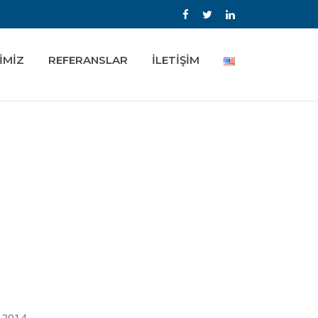
İMİZ
REFERANSLAR
İLETİŞİM
, 2014