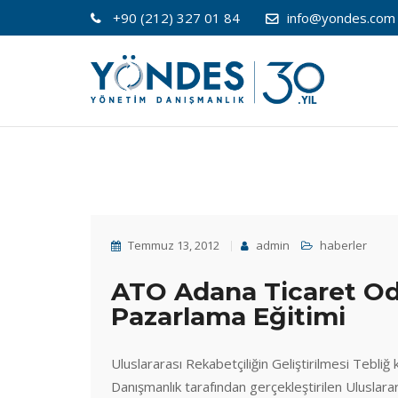
+90 (212) 327 01 84
info@yondes.com
Temmuz 13, 2012
admin
haberler
ATO Adana Ticaret Oda
Pazarlama Eğitimi
Uluslararası Rekabetçiliğin Geliştirilmesi Teb
Danışmanlık tarafından gerçekleştirilen Ulusla