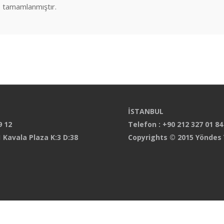
 tamamlanmıştır.
İSTANBUL
9 12
Telefon : +90 212 327 01 84
 Kavala Plaza K:3 D:38
Copyrights © 2015 Yöndes