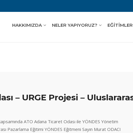
HAKKIMIZDA
NELER YAPIYORUZ?
EĞİTİMLER
sı – URGE Projesi – Uluslararas
liğ kapsamında ATO Adana Ticaret Odası ile YÖNDES Yönetim
rarası Pazarlama Eğitimi YÖNDES Eğitmeni Sayın Murat ODACI