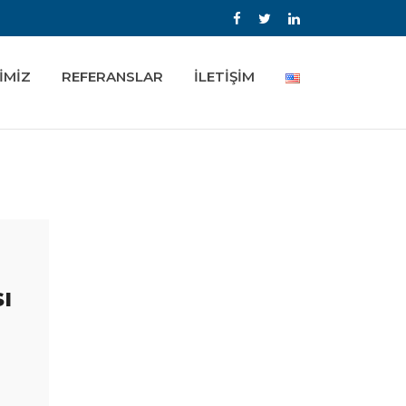
İMİZ
REFERANSLAR
İLETİŞİM
ı