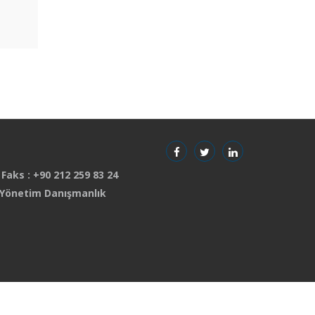
 Faks : +90 212 259 83 24
 Yönetim Danışmanlık