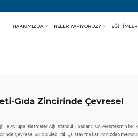
HAKKIMIZDA
NELER YAPIYORUZ?
EĞİTİMLER
ti-Gıda Zincirinde Çevresel
le Avrupa İşletmeler Ağı İstanbul – Sabancı Üniversitesi’nin birli
rinde Çevresel Sürdürülebilirlik Çalıştayı”na katılımınızdan memnu