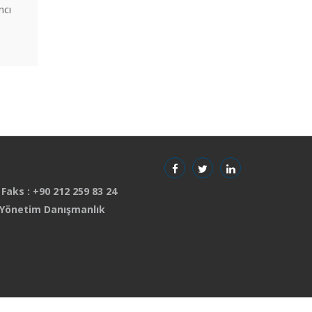
ncı
 Faks : +90 212 259 83 24
 Yönetim Danışmanlık