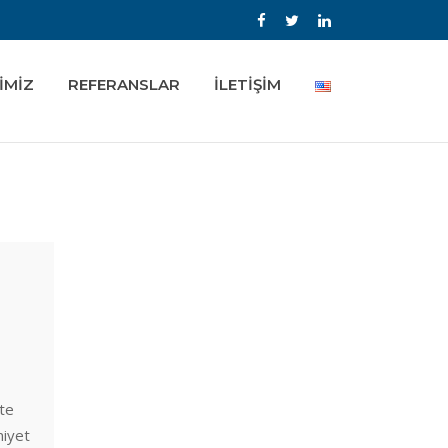
İMİZ
REFERANSLAR
İLETİŞİM
kte
niyet