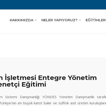
HAKKIMIZDA
NELER YAPIYORUZ?
EĞİTİMLER
n İşletmesi Entegre Yönetim
enetçi Eğitimi
m Sistemi Danışmanlığı YÖNDES Yönetim Danışmanlık tarafı
Türkiye’nin en büyük katot bakır ve sülfirik asit üretim kuruluşlar