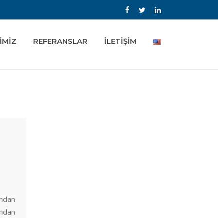
İMİZ
REFERANSLAR
İLETİŞİM
ndan
ından