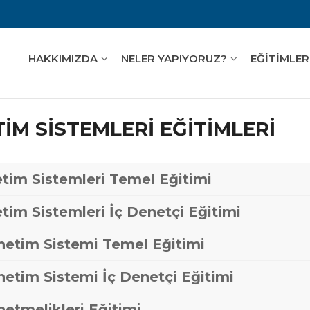
HAKKIMIZDA
NELER YAPIYORUZ?
EĞİTİMLER
İM SİSTEMLERİ EĞİTİMLERİ
tim Sistemleri Temel Eğitimi
tim Sistemleri İç Denetçi Eğitimi
netim Sistemi Temel Eğitimi
etim Sistemi İç Denetçi Eğitimi
etmelikleri Eğitimi