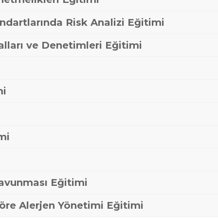
ndartlarında Risk Analizi Eğitimi
lları ve Denetimleri Eğitimi
mi
mi
Savunması Eğitimi
öre Alerjen Yönetimi Eğitimi