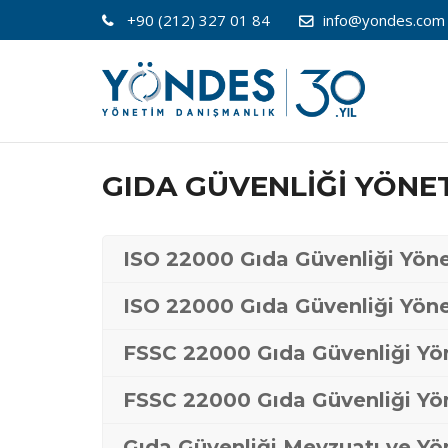
+90 (212) 327 01 84
info@yondes.com
GIDA GÜVENLİĞİ YÖNET
ISO 22000 Gıda Güvenliği Yöne
ISO 22000 Gıda Güvenliği Yöne
FSSC 22000 Gıda Güvenliği Yö
FSSC 22000 Gıda Güvenliği Yön
Gıda Güvenliği Mevzuatı ve Yön