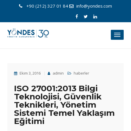
+90 (212) 327 01 84
info@yondes.com
Toggl
naviga
Ekim 3, 2016
admin
haberler
ISO 27001:2013 Bilgi
Teknolojisi, Güvenlik
Teknikleri, Yönetim
Sistemi Temel Yaklaşım
Eğitimi