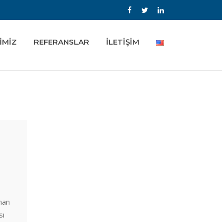
İMİZ
REFERANSLAR
İLETİŞİM
man
sı