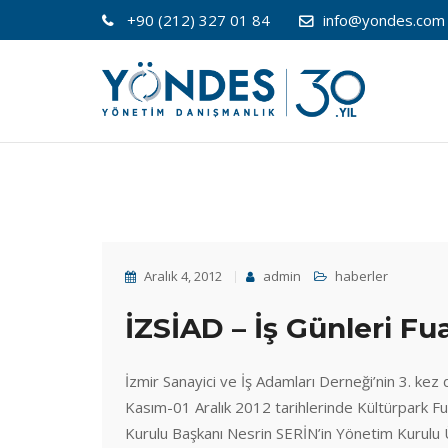
+90 (212) 327 01 84
info@yondes.com
Aralık 4, 2012
admin
haberler
İZSİAD – İş Günleri Fua
İzmir Sanayici ve İş Adamları Derneği’nin 3. kez 
Kasım-01 Aralık 2012 tarihlerinde Kültürpark Fu
Kurulu Başkanı Nesrin SERİN’in Yönetim Kurulu