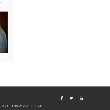
r.
 Faks : +90 212 259 83 24