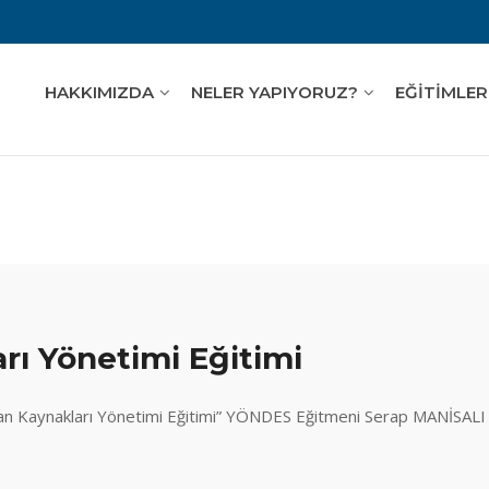
HAKKIMIZDA
NELER YAPIYORUZ?
EĞİTİMLER
rı Yönetimi Eğitimi
nsan Kaynakları Yönetimi Eğitimi” YÖNDES Eğitmeni Serap MANİSALI