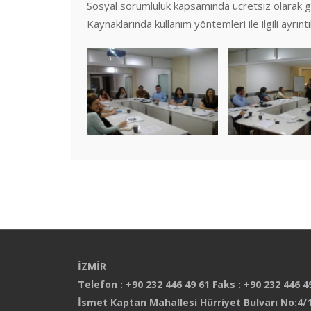
Sosyal sorumluluk kapsamında ücretsiz olarak ge
Kaynaklarında kullanım yöntemleri ile ilgili ayrıntılı
İZMİR
Telefon : +90 232 446 49 61 Faks : +90 232 446 4
İsmet Kaptan Mahallesi Hürriyet Bulvarı No:4/1