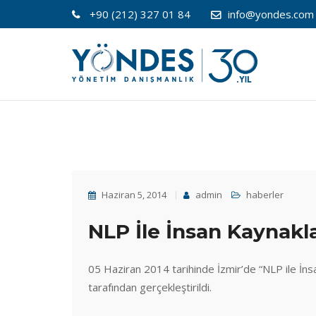
+90 (212) 327 01 84
info@yondes.com
Haziran 5, 2014
admin
haberler
NLP İle İnsan Kaynakla
05 Haziran 2014 tarihinde İzmir’de “NLP ile İ
tarafından gerçekleştirildi.