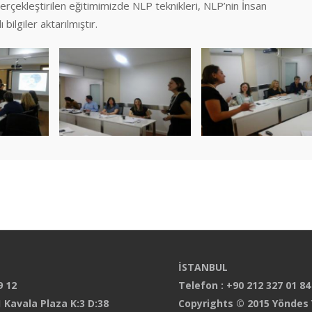
rçekleştirilen eğitimimizde NLP teknikleri, NLP’nin İnsan
 bilgiler aktarılmıştır.
İSTANBUL
9 12
Telefon : +90 212 327 01 84
 Kavala Plaza K:3 D:38
Copyrights © 2015 Yöndes