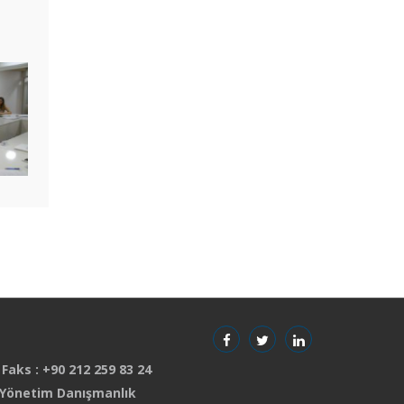
 Faks : +90 212 259 83 24
 Yönetim Danışmanlık